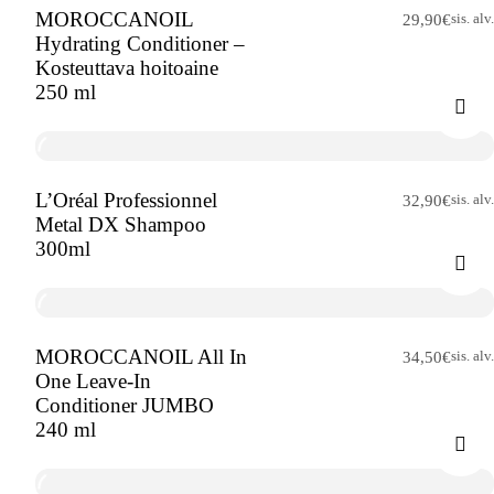
MOROCCANOIL
sis. alv.
29,90
€
Hydrating Conditioner –
Kosteuttava hoitoaine
250 ml
L’Oréal Professionnel
sis. alv.
32,90
€
Metal DX Shampoo
300ml
MOROCCANOIL All In
sis. alv.
34,50
€
One Leave-In
Conditioner JUMBO
240 ml