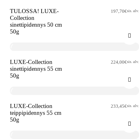
TULOSSA! LUXE-
sis. alv.
197,70
€
Collection
sinettipidennys 50 cm
50g
LUXE-Collection
sis. alv.
224,00
€
sinettipidennys 55 cm
50g
LUXE-Collection
sis. alv.
233,45
€
teippipidennys 55 cm
50g