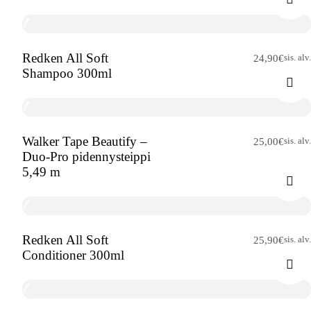
Redken All Soft
sis. alv.
24,90
€
Shampoo 300ml
Walker Tape Beautify –
sis. alv.
25,00
€
Duo-Pro pidennysteippi
5,49 m
Redken All Soft
sis. alv.
25,90
€
Conditioner 300ml