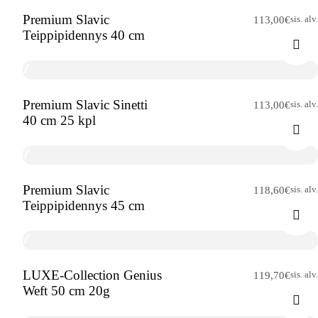
Premium Slavic
sis. alv.
113,00
€
Teippipidennys 40 cm
Premium Slavic Sinetti
sis. alv.
113,00
€
40 cm 25 kpl
Premium Slavic
sis. alv.
118,60
€
Teippipidennys 45 cm
LUXE-Collection Genius
sis. alv.
119,70
€
Weft 50 cm 20g