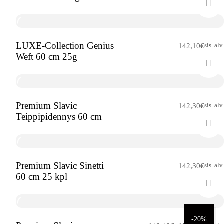
LUXE-Collection Genius
sis. alv.
142,10
€
Weft 60 cm 25g
Premium Slavic
sis. alv.
142,30
€
Teippipidennys 60 cm
Premium Slavic Sinetti
sis. alv.
142,30
€
60 cm 25 kpl
-20%