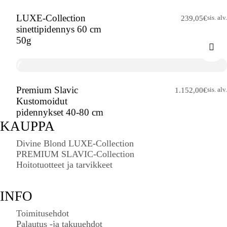
LUXE-Collection
sis. alv.
239,05
€
sinettipidennys 60 cm
50g
Premium Slavic
sis. alv.
1.152,00
€
Kustomoidut
pidennykset 40-80 cm
KAUPPA
Divine Blond LUXE-Collection
PREMIUM SLAVIC-Collection
Hoitotuotteet ja tarvikkeet
INFO
Toimitusehdot
Palautus -ja takuuehdot