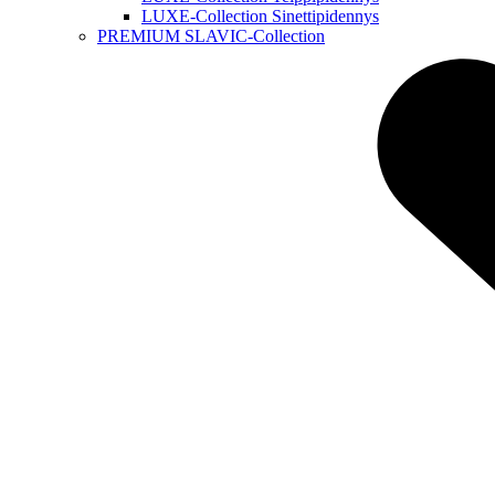
LUXE-Collection Sinettipidennys
PREMIUM SLAVIC-Collection