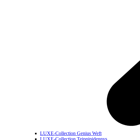
LUXE-Collection Genius Weft
LUXE-Collection Teippipidennys