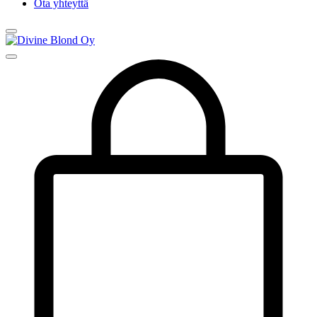
Ota yhteyttä