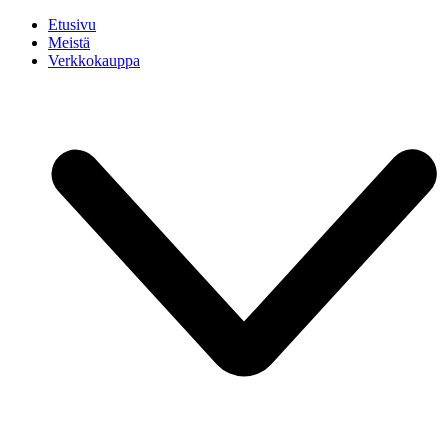
Etusivu
Meistä
Verkkokauppa