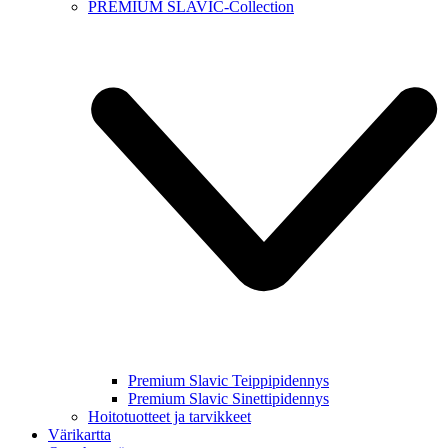
PREMIUM SLAVIC-Collection
Premium Slavic Teippipidennys
Premium Slavic Sinettipidennys
Hoitotuotteet ja tarvikkeet
Värikartta