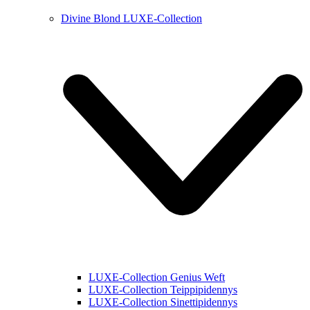
Divine Blond LUXE-Collection
LUXE-Collection Genius Weft
LUXE-Collection Teippipidennys
LUXE-Collection Sinettipidennys