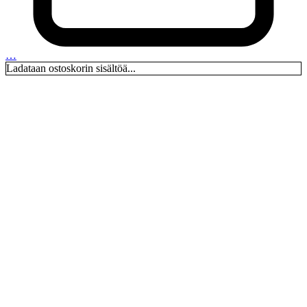
…
Ladataan ostoskorin sisältöä...