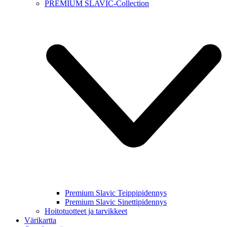
PREMIUM SLAVIC-Collection
Premium Slavic Teippipidennys
Premium Slavic Sinettipidennys
Hoitotuotteet ja tarvikkeet
Värikartta