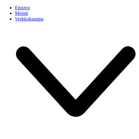
Etusivu
Meistä
Verkkokauppa