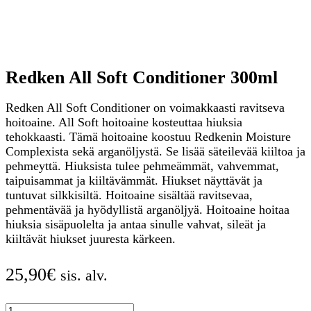
Redken All Soft Conditioner 300ml
Redken All Soft Conditioner on voimakkaasti ravitseva
hoitoaine. All Soft hoitoaine kosteuttaa hiuksia
tehokkaasti. Tämä hoitoaine koostuu Redkenin Moisture
Complexista sekä arganöljystä. Se lisää säteilevää kiiltoa ja
pehmeyttä. Hiuksista tulee pehmeämmät, vahvemmat,
taipuisammat ja kiiltävämmät. Hiukset näyttävät ja
tuntuvat silkkisiltä. Hoitoaine sisältää ravitsevaa,
pehmentävää ja hyödyllistä arganöljyä. Hoitoaine hoitaa
hiuksia sisäpuolelta ja antaa sinulle vahvat, sileät ja
kiiltävät hiukset juuresta kärkeen.
25,90
€
sis. alv.
Redken