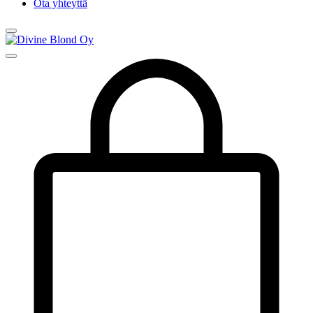
Ota yhteyttä