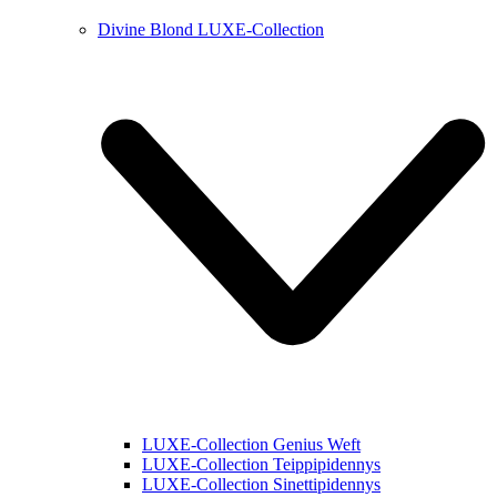
Divine Blond LUXE-Collection
LUXE-Collection Genius Weft
LUXE-Collection Teippipidennys
LUXE-Collection Sinettipidennys