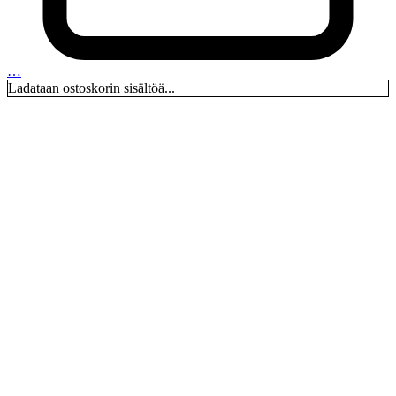
…
Ladataan ostoskorin sisältöä...