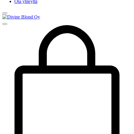
Ota yhteyttä