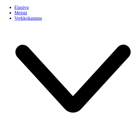
Etusivu
Meistä
Verkkokauppa