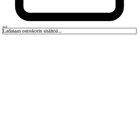
…
Ladataan ostoskorin sisältöä...