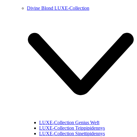
Divine Blond LUXE-Collection
LUXE-Collection Genius Weft
LUXE-Collection Teippipidennys
LUXE-Collection Sinettipidennys