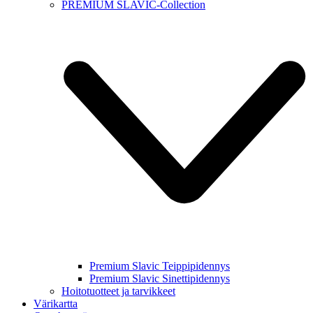
PREMIUM SLAVIC-Collection
Premium Slavic Teippipidennys
Premium Slavic Sinettipidennys
Hoitotuotteet ja tarvikkeet
Värikartta