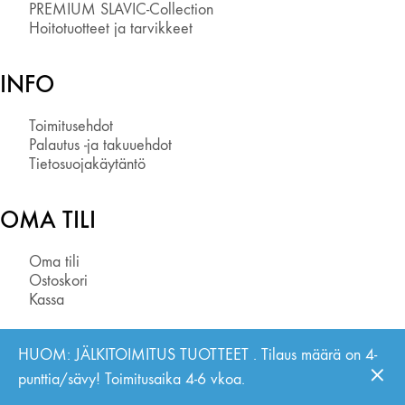
PREMIUM SLAVIC-Collection
Hoitotuotteet ja tarvikkeet
INFO
Toimitusehdot
Palautus -ja takuuehdot
Tietosuojakäytäntö
OMA TILI
Oma tili
Ostoskori
Kassa
HUOM: JÄLKITOIMITUS TUOTTEET . Tilaus määrä on 4-
punttia/sävy! Toimitusaika 4-6 vkoa.