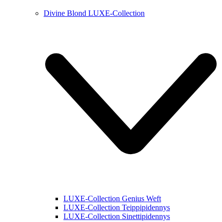
Divine Blond LUXE-Collection
LUXE-Collection Genius Weft
LUXE-Collection Teippipidennys
LUXE-Collection Sinettipidennys