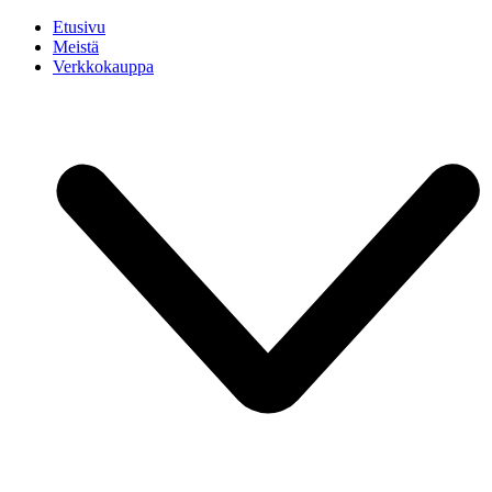
Etusivu
Meistä
Verkkokauppa