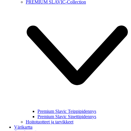
PREMIUM SLAVIC-Collection
Premium Slavic Teippipidennys
Premium Slavic Sinettipidennys
Hoitotuotteet ja tarvikkeet
Värikartta