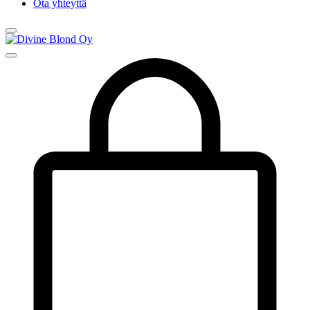
Ota yhteyttä